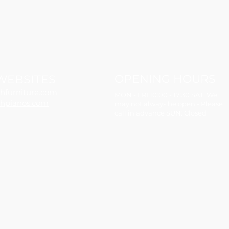
OPENING HOURS
WEBSITES
hfurniture.com
MON - FRI 10:00 - 17:30 SAT: We
hpianos.com
may not always be open - Please
call in advance SUN: Closed