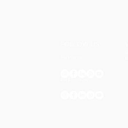
FOLLOW US
p
PH Pianos
p
PH Furniture