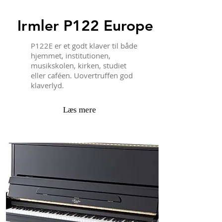
Irmler P122 Europe
P122E er et godt klaver til både
hjemmet, institutionen,
musikskolen, kirken, studiet
eller caféen. Uovertruffen god
klaverlyd.
Læs mere