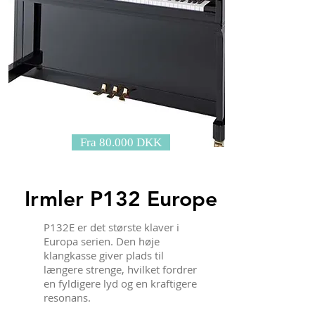
Fra 80.000 DKK
Irmler P132 Europe
P132E er det største klaver i
Europa serien. Den høje
klangkasse giver plads til
længere strenge, hvilket fordrer
en fyldigere lyd og en kraftigere
resonans.