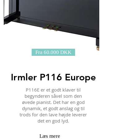
Fra 60.000 DKK
Irmler P116 Europe
P116E er et godt klaver til
begynderen såvel som den
øvede pianist. Det har en god
dynamik, et godt anslag og til
trods for den lave højde leverer
det en god lyd.
Læs mere